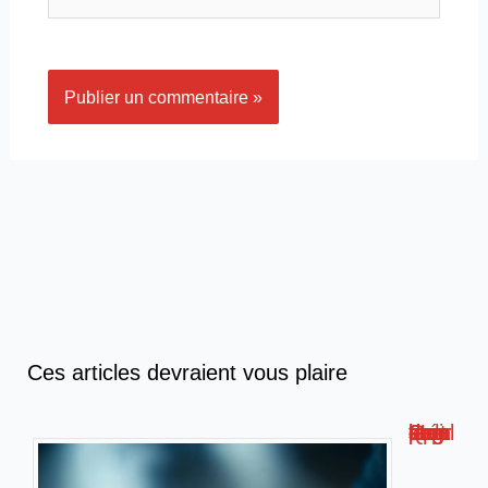
Ces articles devraient vous plaire
Quel support de stockage pour augmenter la mémoire d’un smartphone ?