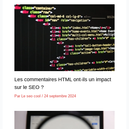
Les commentaires HTML ont-ils un impact
sur le SEO ?
Par
Le seo cool
/
24 septembre 2024